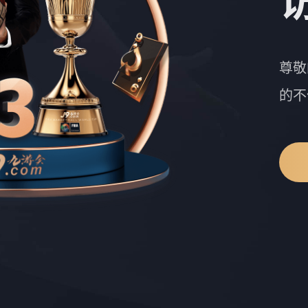
尊敬
的不